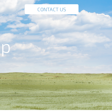
CONTACT US
up