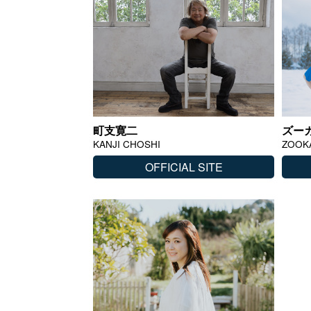
町支寛二
ズー
KANJI CHOSHI
ZOOK
OFFICIAL SITE