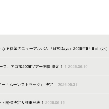
となる待望のニューアルバム『日常Days』2026年9月9日（
リース、アコ旅2026ツアー開催 決定！！
2026.06.10
アー『ムーンストラック』 決定！
2026.05.31
ント開催決定＆詳細発表！
2026.05.15