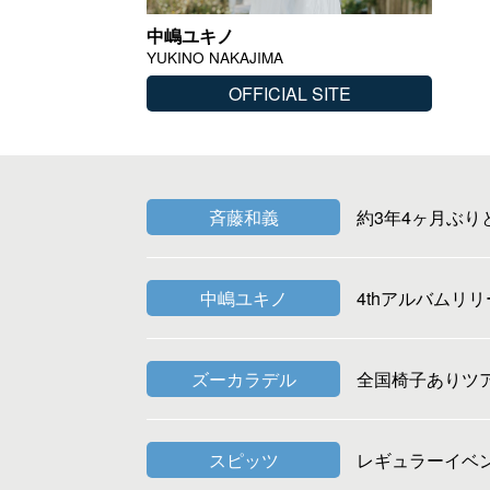
中嶋ユキノ
YUKINO NAKAJIMA
OFFICIAL SITE
斉藤和義
約3年4ヶ月ぶり
中嶋ユキノ
4thアルバムリ
ズーカラデル
全国椅子ありツ
スピッツ
レギュラーイベ