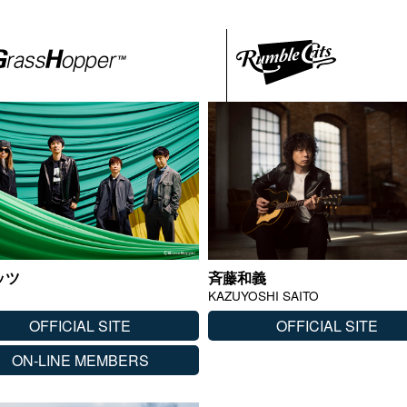
ッツ
斉藤和義
KAZUYOSHI SAITO
OFFICIAL SITE
OFFICIAL SITE
ON-LINE MEMBERS