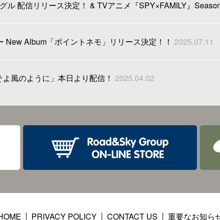
ル 配信リリース決定！ & TVアニメ『SPY×FAMILY』Seas
ー New Album「ポイントネモ」リリース決定！！
2025.07.11
ngle「そよ風のように」本日より配信！
2025.04.02
HOME
PRIVACY POLICY
CONTACT US
重要なお知ら