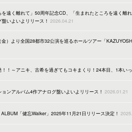
を遠く離れて」50周年記念CD、「生まれたところを遠く離れて」「
グ盤いよいよリリース！
2026.04.21
（金）より全国28都市32公演を巡るホールツアー「KAZUYOSHI SA
発！！～アニキ、古希を過ぎてもコキまくり！24本目、1本い
ションアルバム4作アナログ盤いよいよリリース！
2026.01.21
 ALBUM「健忘Walker」2025年11月21日リリース決定！
2025